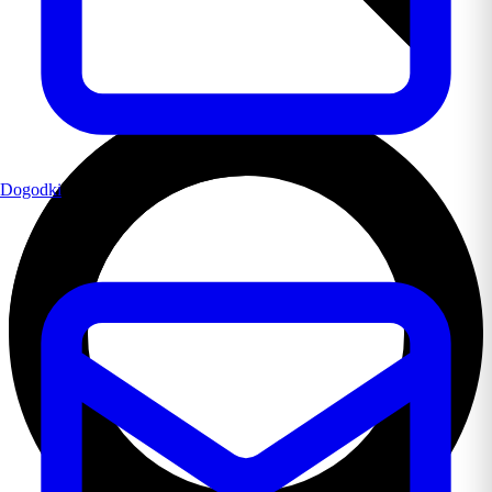
Dogodki