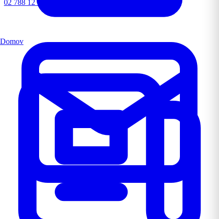
02 788 12 72
Domov